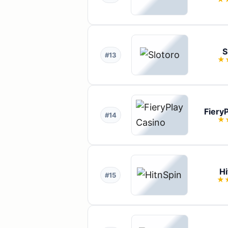
S
#13
★
Fiery
#14
★
Hi
#15
★