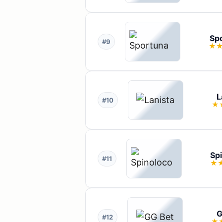
Sp
#9
★
L
#10
★
Sp
#11
★
G
#12
★