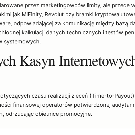
eklarowane przez marketingowców limity, ale przede
akimi jak MiFinity, Revolut czy bramki kryptowalut
eware, odpowiadającej za komunikację między bazą
hłodnej kalkulacji danych technicznych i testów pen
ów systemowych.
ych Kasyn Internetowyc
otyczących czasu realizacji zleceń (Time-to-Payout)
ilności finansowej operatorów potwierdzonej audytam
, odrzucając obietnice promocyjne.