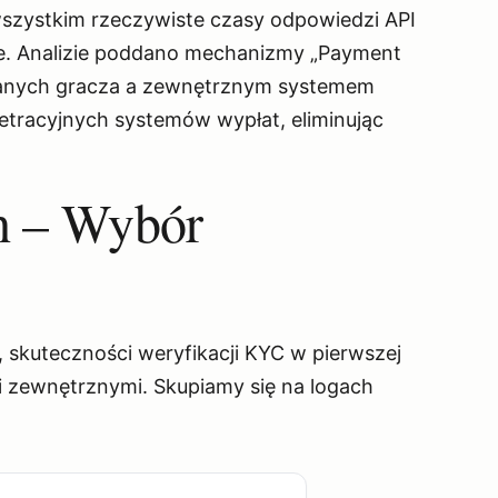
 wszystkim rzeczywiste czasy odpowiedzi API
owe. Analizie poddano mechanizmy „Payment
 danych gracza a zewnętrznym systemem
etracyjnych systemów wypłat, eliminując
h – Wybór
, skuteczności weryfikacji KYC w pierwszej
i zewnętrznymi. Skupiamy się na logach