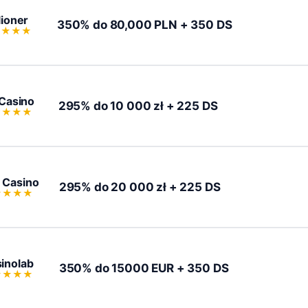
lioner
350% do 80,000 PLN + 350 DS
★
★
★
★
Casino
295% do 10 000 zł + 225 DS
★
★
★
★
 Casino
295% do 20 000 zł + 225 DS
★
★
★
★
inolab
350% do 15000 EUR + 350 DS
★
★
★
★