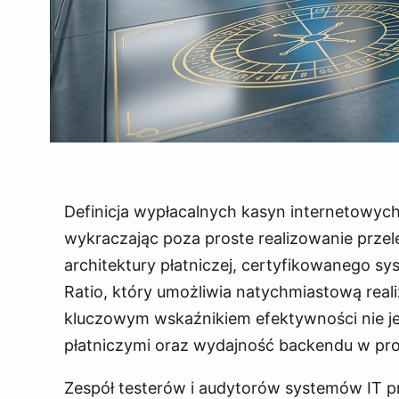
Definicja wypłacalnych kasyn internetowyc
wykraczając poza proste realizowanie prze
architektury płatniczej, certyfikowanego 
Ratio, który umożliwia natychmiastową real
kluczowym wskaźnikiem efektywności nie jes
płatniczymi oraz wydajność backendu w pr
Zespół testerów i audytorów systemów IT pr