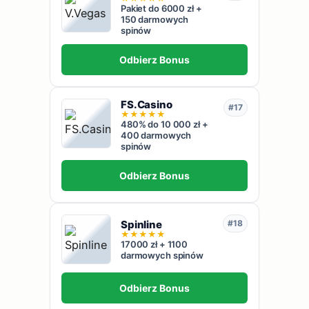
Pakiet do 6000 zł +
150 darmowych
spinów
Odbierz Bonus
FS.Casino
#17
★
★
★
★
★
480% do 10 000 zł +
400 darmowych
spinów
Odbierz Bonus
Spinline
#18
★
★
★
★
★
17000 zł + 1100
darmowych spinów
Odbierz Bonus