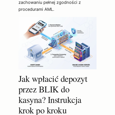
zachowaniu pełnej zgodności z
procedurami AML.
Jak wpłacić depozyt
przez BLIK do
kasyna? Instrukcja
krok po kroku