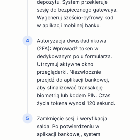
depozytu. System przekieruje
sesję do bezpiecznego gatewaya.
Wygeneruj sześcio-cyfrowy kod
w aplikacji mobilnej banku.
Autoryzacja dwuskładnikowa
4
(2FA): Wprowadź token w
dedykowanym polu formularza.
Utrzymuj aktywne okno
przeglądarki. Niezwłocznie
przejdź do aplikacji bankowej,
aby sfinalizować transakcję
biometrią lub kodem PIN. Czas
życia tokena wynosi 120 sekund.
Zamknięcie sesji i weryfikacja
5
salda: Po potwierdzeniu w
aplikacji bankowej, system