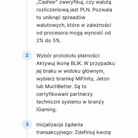
„Cashier” zweryfikuj, czy walutą
rozliczeniową jest PLN. Pozwala
to uniknąć spreadów
walutowych, które w zależności
od procesora mogą wynosić od
2% do 5%.
Wybór protokołu płatności:
2
Aktywuj ikonę BLIK. W przypadku
jej braku w widoku głównym,
wybierz bramkę MiFinity, Jeton
lub MuchBetter. Są to
certyfikowani partnerzy
techniczni systemu w branży
iGaming.
Inicjalizacja żądania
3
transakcyjnego: Zdefiniuj kwotę