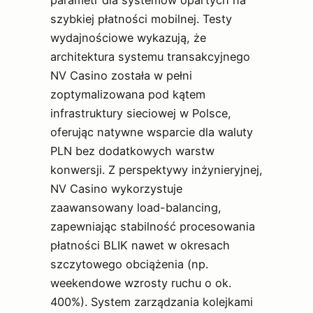
parametr dla systemów opartych na
szybkiej płatności mobilnej. Testy
wydajnościowe wykazują, że
architektura systemu transakcyjnego
NV Casino została w pełni
zoptymalizowana pod kątem
infrastruktury sieciowej w Polsce,
oferując natywne wsparcie dla waluty
PLN bez dodatkowych warstw
konwersji. Z perspektywy inżynieryjnej,
NV Casino wykorzystuje
zaawansowany load-balancing,
zapewniając stabilność procesowania
płatności BLIK nawet w okresach
szczytowego obciążenia (np.
weekendowe wzrosty ruchu o ok.
400%). System zarządzania kolejkami